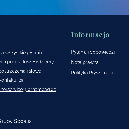
Informacja
Pytania i odpowiedzi
a wszystkie pytania
zych produktów. Będziemy
Nota prawna
ostrzeżenia i słowa
Polityka Prywatności
kontaktu za
cherservice@lornamead.de
rupy Sodalis