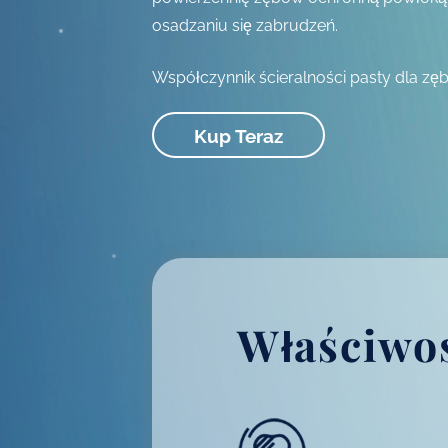
osadzaniu się zabrudzeń.
Współczynnik ścieralności pasty dla zęb
Kup Teraz
Właściwo