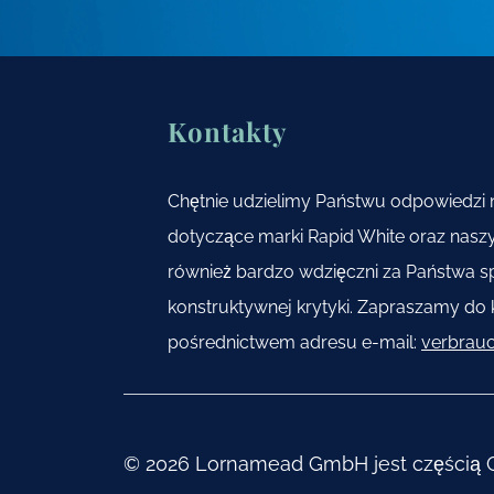
Kontakty
Chętnie udzielimy Państwu odpowiedzi n
dotyczące marki Rapid White oraz nas
również bardzo wdzięczni za Państwa sp
konstruktywnej krytyki. Zapraszamy do 
pośrednictwem adresu e-mail:
verbrau
© 2026 Lornamead GmbH jest częścią G