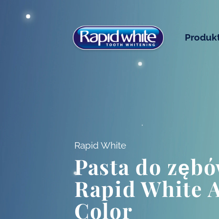
Plski
Produk
Rapid White
Pasta do zęb
Rapid White A
Color