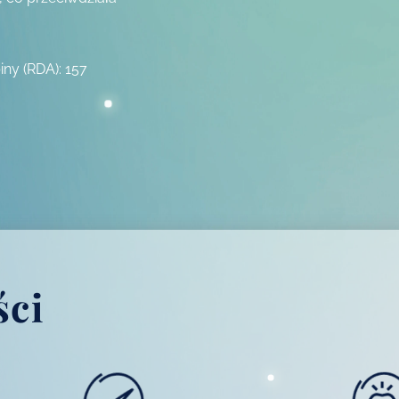
iny (RDA): 157
ści