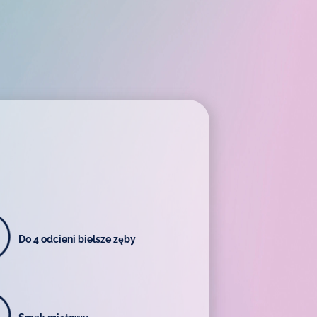
Do 4 odcieni bielsze zęby