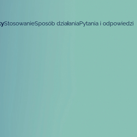
ty
Stosowanie
Sposób działania
Pytania i odpowiedzi