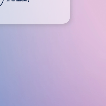
Smak miętowy