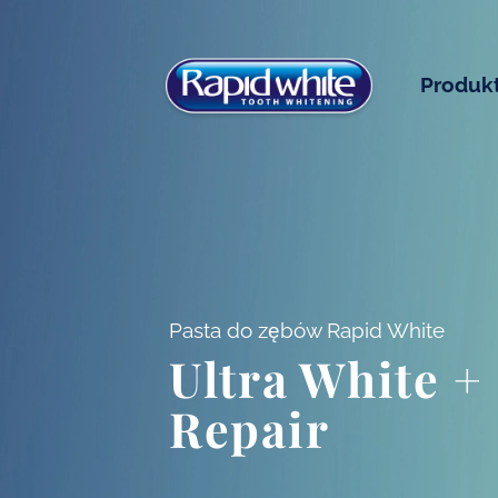
Plski
Produk
Pasta do zębów Rapid White
Ultra White +
Repair