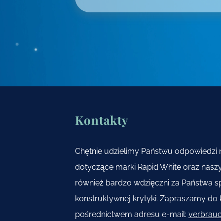
Kontakty
Chętnie udzielimy Państwu odpowiedzi n
dotyczące marki Rapid White oraz nas
również bardzo wdzięczni za Państwa sp
konstruktywnej krytyki. Zapraszamy do 
pośrednictwem adresu e-mail:
verbrau