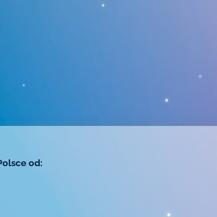
Polsce od: