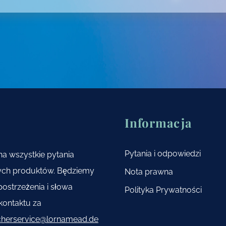
Informacja
Pytania i odpowiedzi
a wszystkie pytania
zych produktów. Będziemy
Nota prawna
ostrzeżenia i słowa
Polityka Prywatności
kontaktu za
cherservice@lornamead.de